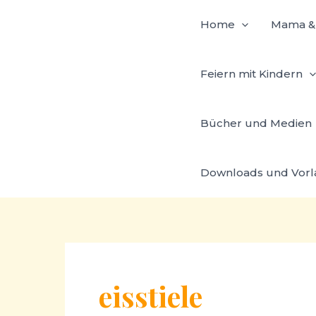
Zum
Home
Mama & 
Inhalt
springen
Feiern mit Kindern
Bücher und Medien
Downloads und Vor
eisstiele