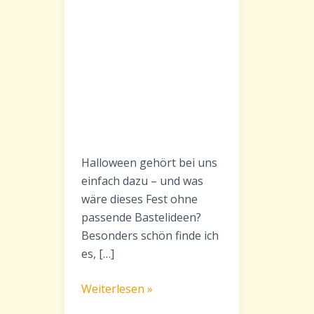
Halloween gehört bei uns
einfach dazu – und was
wäre dieses Fest ohne
passende Bastelideen?
Besonders schön finde ich
es, […]
Halloween
Weiterlesen »
basteln