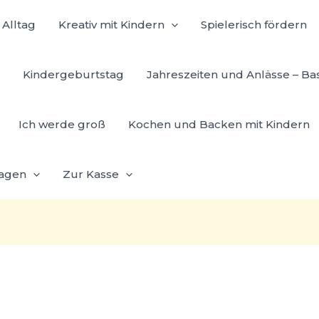
Alltag
Kreativ mit Kindern
Spielerisch fördern
Kindergeburtstag
Jahreszeiten und Anlässe – Ba
Ich werde groß
Kochen und Backen mit Kindern
lagen
Zur Kasse