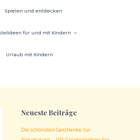
Spielen und entdecken
stelideen für und mit Kindern
Urlaub mit Kindern
Neueste Beiträge
Die schönsten Geschenke zur
Einschulung – 100 Geschenkideen für