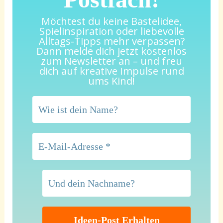
Möchtest du keine Bastelidee,
Spielinspiration oder liebevolle
Alltags-Tipps mehr verpassen?
Dann melde dich jetzt kostenlos
zum Newsletter an – und freu
dich auf kreative Impulse rund
ums Kind!