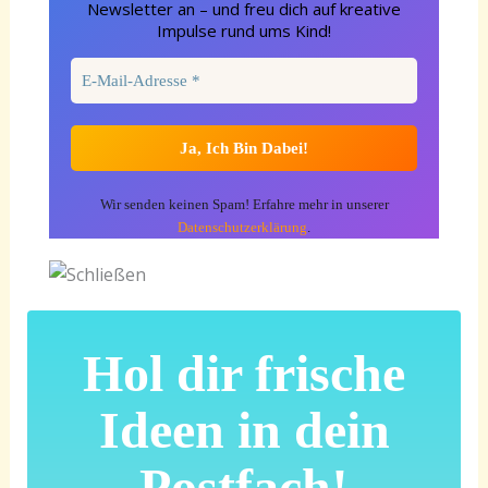
Newsletter an – und freu dich auf kreative
Impulse rund ums Kind!
Wir senden keinen Spam! Erfahre mehr in unserer
Datenschutzerklärung
.
Hol dir frische
Ideen in dein
Postfach!