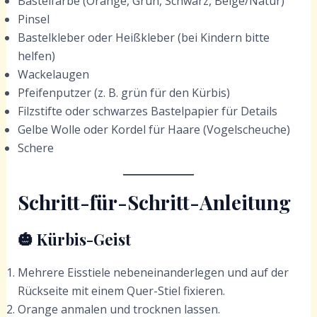
Bastelfarbe (Orange, Grün, Schwarz, Beige/Natur)
Pinsel
Bastelkleber oder Heißkleber (bei Kindern bitte
helfen)
Wackelaugen
Pfeifenputzer (z. B. grün für den Kürbis)
Filzstifte oder schwarzes Bastelpapier für Details
Gelbe Wolle oder Kordel für Haare (Vogelscheuche)
Schere
Schritt-für-Schritt-Anleitung
🎃 Kürbis-Geist
Mehrere Eisstiele nebeneinanderlegen und auf der
Rückseite mit einem Quer-Stiel fixieren.
Orange anmalen und trocknen lassen.