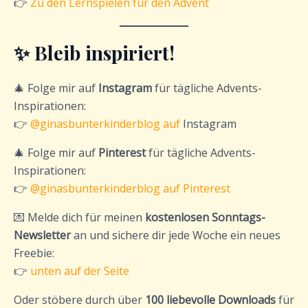
👉
Zu den Lernspielen für den Advent
✨ Bleib inspiriert!
🎄 Folge mir auf
Instagram
für tägliche Advents-
Inspirationen:
👉
@ginasbunterkinderblog auf
Instagram
🎄 Folge mir auf
Pinterest
für tägliche Advents-
Inspirationen:
👉
@ginasbunterkinderblog auf Pinterest
💌 Melde dich für meinen
kostenlosen Sonntags-
Newsletter
an und sichere dir jede Woche ein neues
Freebie:
👉
unten auf der Seite
Oder stöbere durch über
100 liebevolle Downloads
für