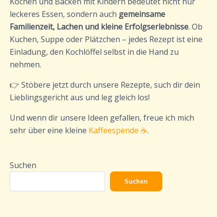
Kochen und Backen mit Kindern bedeutet nicht nur
leckeres Essen, sondern auch
gemeinsame
Familienzeit, Lachen und kleine Erfolgserlebnisse
. Ob
Kuchen, Suppe oder Plätzchen – jedes Rezept ist eine
Einladung, den Kochlöffel selbst in die Hand zu
nehmen.
👉 Stöbere jetzt durch unsere Rezepte, such dir dein
Lieblingsgericht aus und leg gleich los!
Und wenn dir unsere Ideen gefallen, freue ich mich
sehr über eine kleine
Kaffeespende ☕
.
Suchen
Suchen