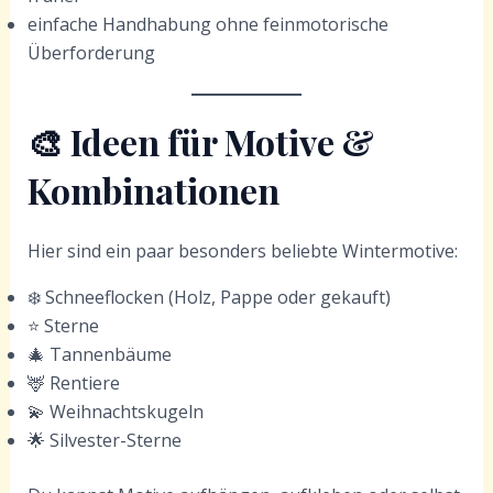
einfache Handhabung ohne feinmotorische
Überforderung
🎨
Ideen für Motive &
Kombinationen
Hier sind ein paar besonders beliebte Wintermotive:
❄️ Schneeflocken (Holz, Pappe oder gekauft)
⭐ Sterne
🎄 Tannenbäume
🦌 Rentiere
💫 Weihnachtskugeln
🌟 Silvester-Sterne