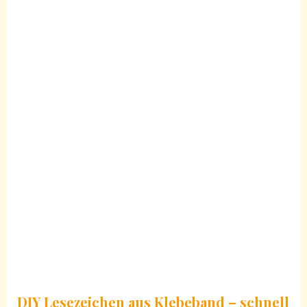
DIY Lesezeichen aus Klebeband – schnell