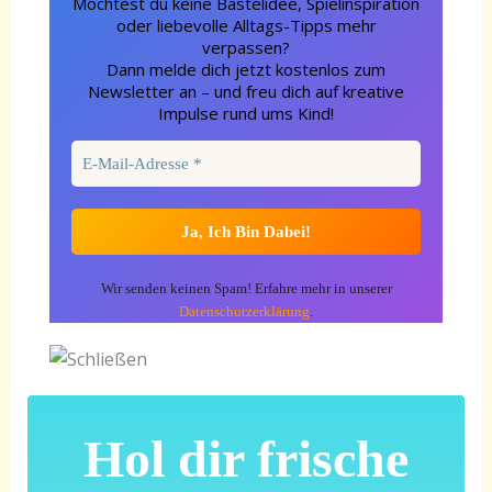
Möchtest du keine Bastelidee, Spielinspiration
oder liebevolle Alltags-Tipps mehr
verpassen?
Dann melde dich jetzt kostenlos zum
Newsletter an – und freu dich auf kreative
Impulse rund ums Kind!
Wir senden keinen Spam! Erfahre mehr in unserer
Datenschutzerklärung
.
Hol dir frische