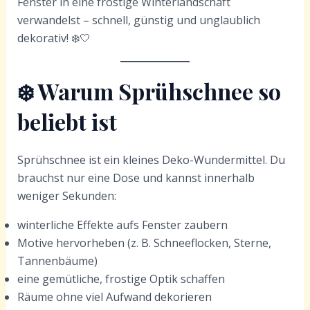
Fenster in eine frostige Winterlandschaft
verwandelst – schnell, günstig und unglaublich
dekorativ! ❄️🤍
❄️
Warum Sprühschnee so
beliebt ist
Sprühschnee ist ein kleines Deko-Wundermittel. Du
brauchst nur eine Dose und kannst innerhalb
weniger Sekunden:
winterliche Effekte aufs Fenster zaubern
Motive hervorheben (z. B. Schneeflocken, Sterne,
Tannenbäume)
eine gemütliche, frostige Optik schaffen
Räume ohne viel Aufwand dekorieren