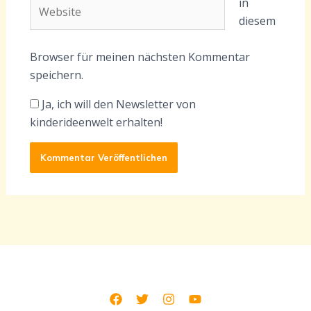
Website
in
diesem
Browser für meinen nächsten Kommentar
speichern.
Ja, ich will den Newsletter von
kinderideenwelt erhalten!