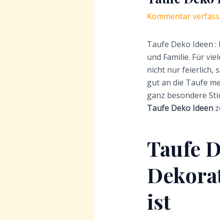
Kommentar verfas
Taufe Deko Ideen : 
und Familie. Für vie
nicht nur feierlich,
gut an die Taufe me
ganz besondere Sti
Taufe Deko Ideen
z
Taufe 
Dekorat
ist