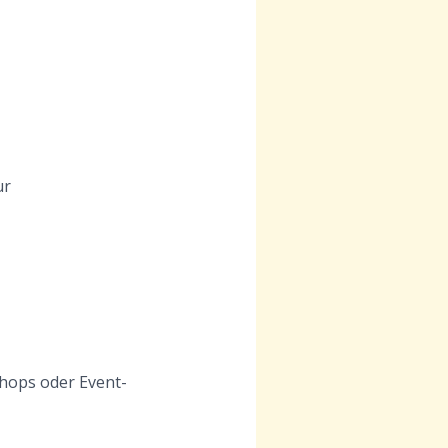
ur
shops oder Event-