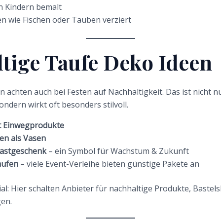
n Kindern bemalt
n wie Fischen oder Tauben verziert
tige Taufe Deko Ideen
 achten auch bei Festen auf Nachhaltigkeit. Das ist nicht n
ndern wirkt oft besonders stilvoll.
tt Einwegprodukte
hen als Vasen
astgeschenk
– ein Symbol für Wachstum & Zukunft
aufen
– viele Event-Verleihe bieten günstige Pakete an
l: Hier schalten Anbieter für nachhaltige Produkte, Bastel
gen.