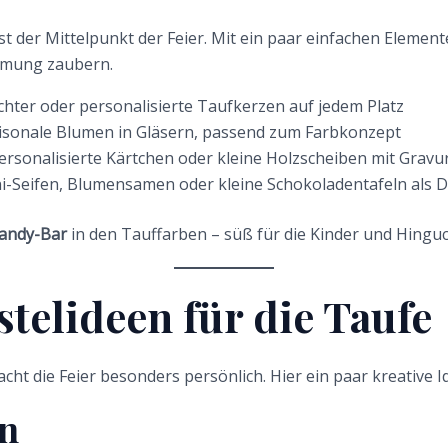
ist der Mittelpunkt der Feier. Mit ein paar einfachen Elemente
mung zaubern.
chter oder personalisierte Taufkerzen auf jedem Platz
isonale Blumen in Gläsern, passend zum Farbkonzept
rsonalisierte Kärtchen oder kleine Holzscheiben mit Gravu
i-Seifen, Blumensamen oder kleine Schokoladentafeln als
andy-Bar
in den Tauffarben – süß für die Kinder und Hinguck
telideen für die Taufe
ht die Feier besonders persönlich. Hier ein paar kreative I
en