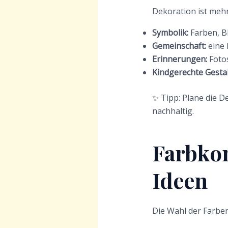
Dekoration ist mehr
Symbolik:
Farben, B
Gemeinschaft:
eine 
Erinnerungen:
Fotos
Kindgerechte Gesta
✨ Tipp: Plane die De
nachhaltig.
Farbko
Ideen
Die Wahl der Farben