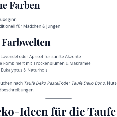
he Farben
eubeginn
ditionell für Mädchen & Jungen
 Farbwelten
 Lavendel oder Apricot für sanfte Akzente
e kombiniert mit Trockenblumen & Makramee
, Eukalyptus & Naturholz
 suchen nach
Taufe Deko Pastell
oder
Taufe Deko Boho
. Nutz
ldbeschreibungen.
ko-Ideen für die Taufe