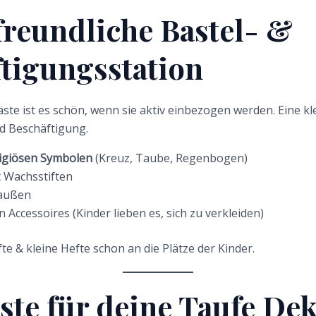
reundliche Bastel- &
tigungsstation
äste ist es schön, wenn sie aktiv einbezogen werden. Eine kl
d Beschäftigung.
ligiösen Symbolen
(Kreuz, Taube, Regenbogen)
 Wachsstiften
raußen
n Accessoires (Kinder lieben es, sich zu verkleiden)
te & kleine Hefte schon an die Plätze der Kinder.
ste für deine Taufe De