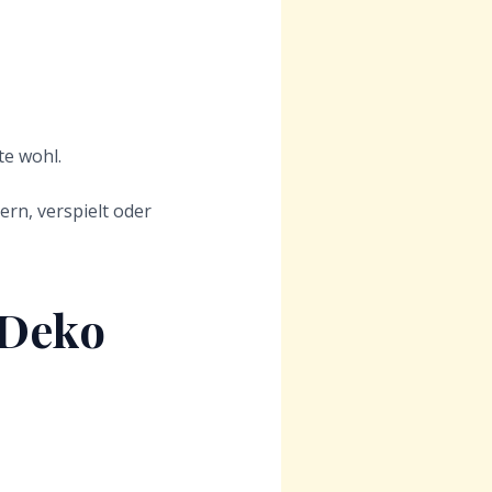
te wohl.
ern, verspielt oder
 Deko