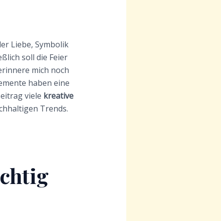
ler Liebe, Symbolik
lich soll die Feier
 erinnere mich noch
Elemente haben eine
eitrag viele
kreative
chhaltigen Trends.
chtig