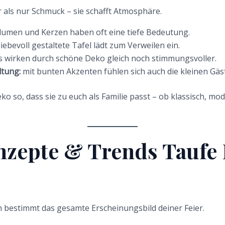
 als nur Schmuck – sie schafft Atmosphäre.
lumen und Kerzen haben oft eine tiefe Bedeutung.
liebevoll gestaltete Tafel lädt zum Verweilen ein.
 wirken durch schöne Deko gleich noch stimmungsvoller.
ltung:
mit bunten Akzenten fühlen sich auch die kleinen Gäs
ko so, dass sie zu euch als Familie passt – ob klassisch, mod
nzepte & Trends Taufe
 bestimmt das gesamte Erscheinungsbild deiner Feier.