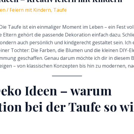
sen
/
Feiern mit Kindern
,
Taufe
Die Taufe ist ein einmaliger Moment im Leben – ein Fest vol
le Eltern gehört die passende Dekoration einfach dazu. Schließ
 sondern auch persönlich und kindgerecht gestaltet sein. Ich
iner Tochter: Die Farben, die Blumen und die kleinen DIY-
mmung geschaffen. Genau darum möchte ich dir in diesem B
eigen – von klassischen Konzepten bis hin zu modernen, na
Deko Ideen – warum
ion bei der Taufe so wi