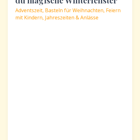
du magische Winterfenster
Adventszeit
,
Basteln für Weihnachten
,
Feiern
mit Kindern
,
Jahreszeiten & Anlässe