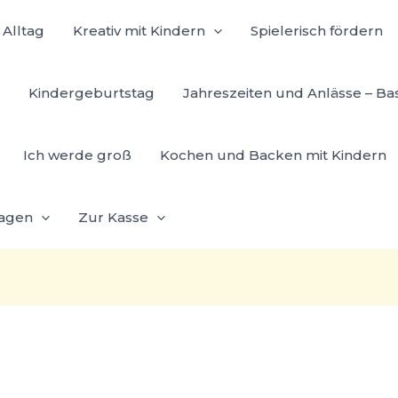
Alltag
Kreativ mit Kindern
Spielerisch fördern
Kindergeburtstag
Jahreszeiten und Anlässe – Ba
Ich werde groß
Kochen und Backen mit Kindern
lagen
Zur Kasse