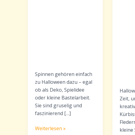
Spinnen gehören einfach
zu Halloween dazu – egal
ob als Deko, Spielidee
Hallow
oder kleine Bastelarbeit.
Zeit, 
Sie sind gruselig und
kreati
faszinierend […]
Kürbis
Fleder
Halloween
Weiterlesen »
kleine