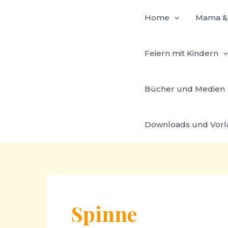
Zum
Home
Mama & 
Inhalt
springen
Feiern mit Kindern
Bücher und Medien
Downloads und Vor
Spinne