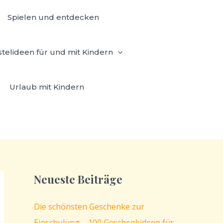
Spielen und entdecken
stelideen für und mit Kindern
Urlaub mit Kindern
Neueste Beiträge
Die schönsten Geschenke zur
Einschulung – 100 Geschenkideen für