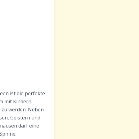
een ist die perfekte
um mit Kindern
v zu werden. Neben
sen, Geistern und
mäusen darf eine
 Spinne