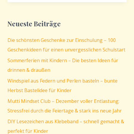
Saftkartons
basteln
–
Neueste Beiträge
nachhaltige
Weihnachtsdeko
Die schönsten Geschenke zur Einschulung – 100
Geschenkideen für einen unvergesslichen Schulstart
Sommerferien mit Kindern – Die besten Ideen für
drinnen & draußen
Windspiel aus Federn und Perlen basteln – bunte
Herbst Bastelidee für Kinder
Mutti Mindset Club – Dezember voller Entlastung:
Stressfrei durch die Feiertage & stark ins neue Jahr
DIY Lesezeichen aus Klebeband – schnell gemacht &
perfekt für Kinder