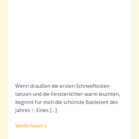
Wenn draußen die ersten Schneeflocken
tanzen und die Fensterlichter warm leuchten,
beginnt für mich die schönste Bastelzeit des
Jahres ✨.Eines […]
Lichthäuser
Weiterlesen »
aus