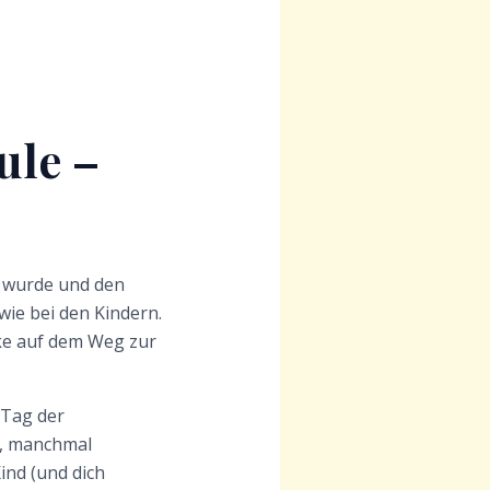
ule –
t wurde und den
wie bei den Kindern.
cke auf dem Weg zur
 Tag der
d, manchmal
ind (und dich