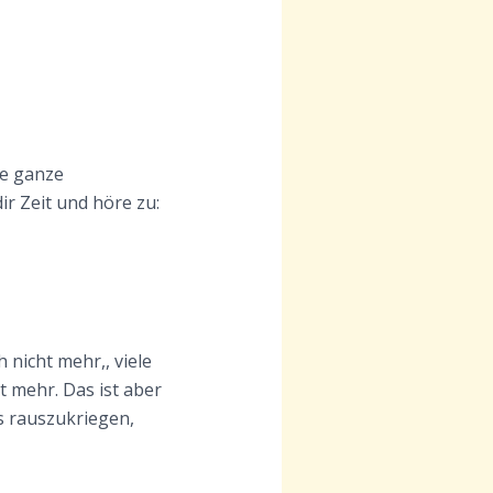
ie ganze
r Zeit und höre zu:
h nicht mehr,, viele
t mehr. Das ist aber
s rauszukriegen,