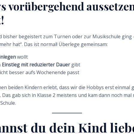
s vorübergehend aussetzen
!
 bisher begeistert zum Turnen oder zur Musikschule ging –
t mehr hat“. Das ist normal! Überlege gemeinsam:
inlegen
wollt
n
Einstieg mit reduzierter Dauer
gibt
eicht besser aufs Wochenende passt
nen beiden Kindern erlebt, dass wir die Hobbys erst einmal 
 Das gab sich in Klasse 2 meistens und kam dann noch mal 
Schule.
annst du dein Kind lieb