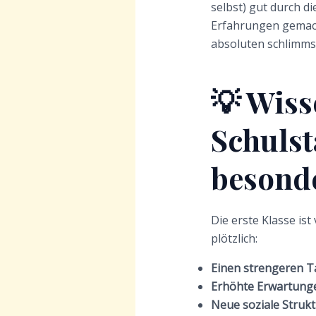
selbst) gut durch di
Erfahrungen gemacht
absoluten schlimmst
💡 Wiss
Schulst
besond
Die erste Klasse ist
plötzlich:
Einen strengeren T
Erhöhte Erwartung
Neue soziale Struk