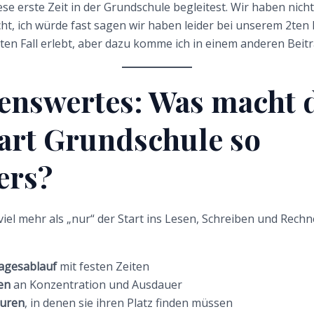
ese erste Zeit in der Grundschule begleitest. Wir haben nich
, ich würde fast sagen wir haben leider bei unserem 2ten 
en Fall erlebt, aber dazu komme ich in einem anderen Beitr
enswertes: Was macht 
art Grundschule so
ers?
 viel mehr als „nur“ der Start ins Lesen, Schreiben und Rech
agesablauf
mit festen Zeiten
en
an Konzentration und Ausdauer
turen
, in denen sie ihren Platz finden müssen