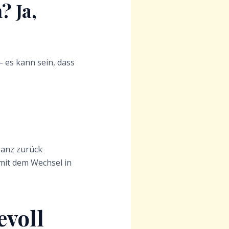
? Ja,
 es kann sein, dass
ganz zurück
mit dem Wechsel in
evoll