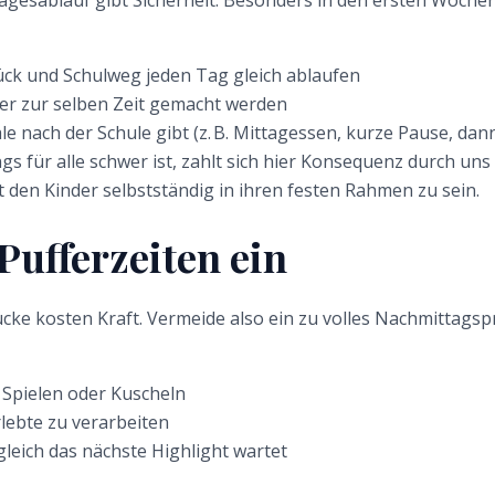
Tagesablauf gibt Sicherheit. Besonders in den ersten Wochen
ück und Schulweg jeden Tag gleich ablaufen
r zur selben Zeit gemacht werden
uale nach der Schule gibt (z. B. Mittagessen, kurze Pause, d
s für alle schwer ist, zahlt sich hier Konsequenz durch uns 
ft den Kinder selbstständig in ihren festen Rahmen zu sein.
Pufferzeiten ein
ücke kosten Kraft. Vermeide also ein zu volles Nachmittags
, Spielen oder Kuscheln
lebte zu verarbeiten
leich das nächste Highlight wartet