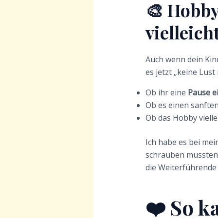
🎨 Hobby
vielleicht
Auch wenn dein Kind
es jetzt „keine Lus
Ob ihr eine
Pause e
Ob es einen sanfte
Ob das Hobby viell
Ich habe es bei mei
schrauben mussten.
die Weiterführende 
❤️ So k