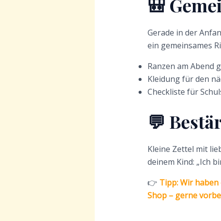
🎒 Geme
Gerade in der Anfa
ein gemeinsames Ri
Ranzen am Abend 
Kleidung für den n
Checkliste für Schu
💬 Bestä
Kleine Zettel mit li
deinem Kind: „Ich bin
👉
Tipp: Wir haben
Shop – gerne vorbe