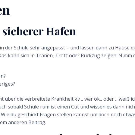
en
n sicherer Hafen
 in der Schule sehr angepasst – und lassen dann zu Hause d
s kann sich in Tränen, Trotz oder Rückzug zeigen. Nimm di
ön?
eriges?
t über die verbreitete Krankheit 🙂 ,, war ok,, oder ,, weiß ic
ch sobald Schule rum ist einen Cut und wissen es dann nich
 Wie du geschickt Fragen stellen kannst um doch noch etwa
inem anderen Beitrag.