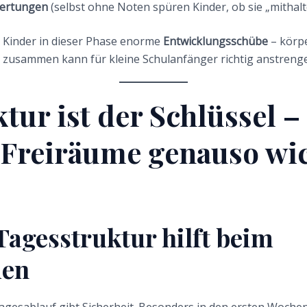
wertungen
(selbst ohne Noten spüren Kinder, ob sie „mithal
n Kinder in dieser Phase enorme
Entwicklungsschübe
– körpe
as zusammen kann für kleine Schulanfänger richtig anstren
ktur ist der Schlüssel 
Freiräume genauso wic
 Tagesstruktur hilft beim
en