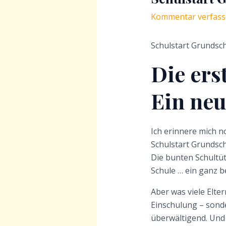
Kommentar verfas
Schulstart Grundsc
Die ers
Ein neu
Ich erinnere mich 
Schulstart Grundsch
Die bunten Schultüt
Schule … ein ganz b
Aber was viele Elte
Einschulung – sonde
überwältigend. Und 