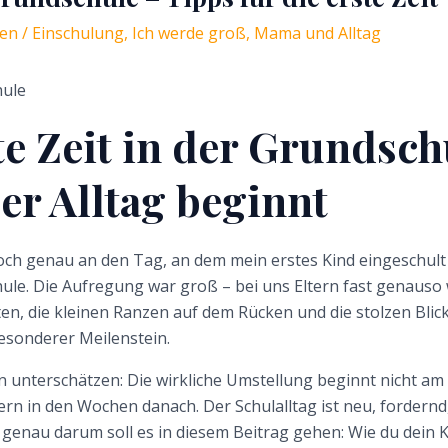
sen
/
Einschulung
,
Ich werde groß
,
Mama und Alltag
hule
te Zeit in der Grundsch
er Alltag beginnt
noch genau an den Tag, an dem mein erstes Kind eingeschul
ule. Die Aufregung war groß – bei uns Eltern fast genauso 
en, die kleinen Ranzen auf dem Rücken und die stolzen Bli
esonderer Meilenstein.
rn unterschätzen: Die wirkliche Umstellung beginnt nicht am
rn in den Wochen danach. Der Schulalltag ist neu, fordern
genau darum soll es in diesem Beitrag gehen: Wie du dein K