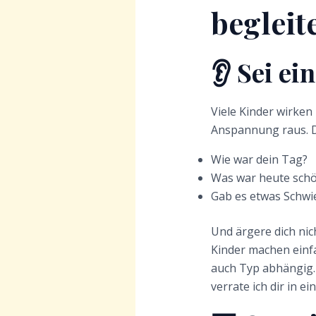
begleit
👂 Sei ei
Viele Kinder wirken
Anspannung raus. Da
Wie war dein Tag?
Was war heute sch
Gab es etwas Schwi
Und ärgere dich nich
Kinder machen einfa
auch Typ abhängig.
verrate ich dir in e