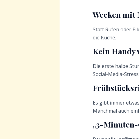
Wecken mit 
Statt Rufen oder Ei
die Küche.
Kein Handy 
Die erste halbe Stu
Social-Media-Stress
Frühstücksr
Es gibt immer etwas
Manchmal auch einfa
„3-Minuten-