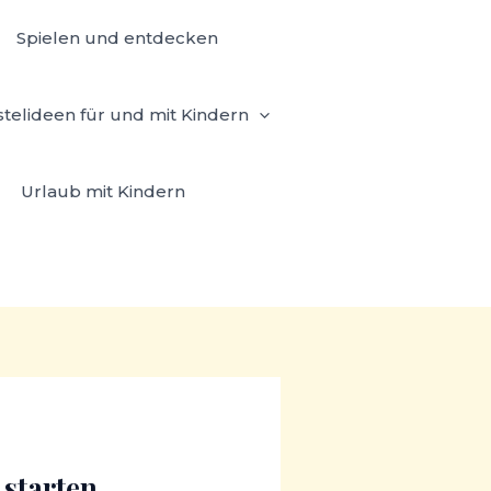
Spielen und entdecken
stelideen für und mit Kindern
Urlaub mit Kindern
 starten