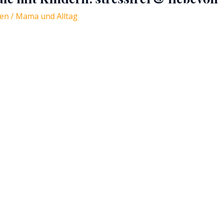
sen
/
Mama und Alltag