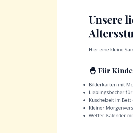
Unsere l
Altersstu
Hier eine kleine Sa
🐣 Für Kinde
Bilderkarten mit M
Lieblingsbecher fü
Kuschelzeit im Bett 
Kleiner Morgenvers
Wetter-Kalender mit