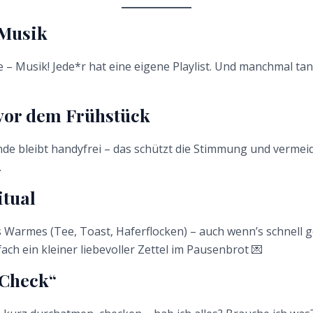
Musik
le – Musik! Jede*r hat eine eigene Playlist. Und manchmal ta
vor dem Frühstück
nde bleibt handyfrei – das schützt die Stimmung und verme
.
itual
 Warmes (Tee, Toast, Haferflocken) – auch wenn’s schnell 
ch ein kleiner liebevoller Zettel im Pausenbrot 💌
Check“