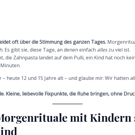
idet oft über die Stimmung des ganzen Tages.
Morgenritua
h: Es gibt sie, diese Tage, an denen einfach
alles
zu viel ist.
, die Zahnpasta landet auf dem Pulli, ein Kind hat noch ke
 Minuten.
r – heute 12 und 15 Jahre alt – und glaube mir: Wir hatten a
le. Kleine, liebevolle Fixpunkte, die Ruhe bringen, ohne Dru
rgenrituale mit Kindern 
sind