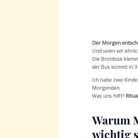
Der Morgen entsche
Und seien wir ehrlic
Die Brotdose klemmt
der Bus kommt in 3
Ich habe zwei Kinde
Morgenden.
Was uns hilft?
Ritua
Warum Mo
wichtig 