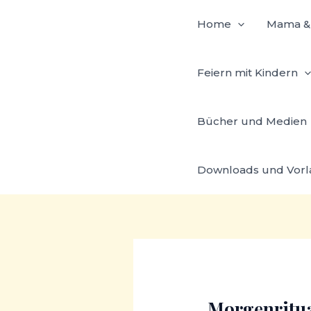
Zum
Home
Mama & 
Inhalt
springen
Feiern mit Kindern
Bücher und Medien
Downloads und Vor
Morgenritual