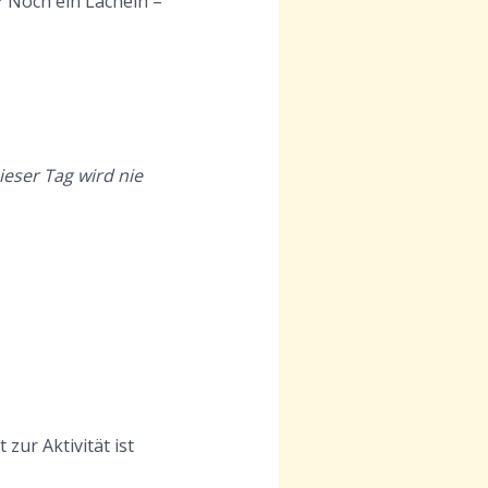
? Noch ein Lächeln –
ieser Tag wird nie
zur Aktivität ist