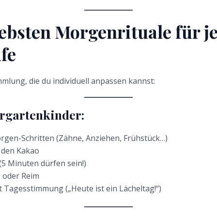
iebsten Morgenrituale für j
fe
mmlung, die du individuell anpassen kannst:
rgartenkinder:
orgen-Schritten (Zähne, Anziehen, Frühstück…)
r den Kakao
(5 Minuten dürfen sein!)
 oder Reim
 Tagesstimmung („Heute ist ein Lächeltag!“)