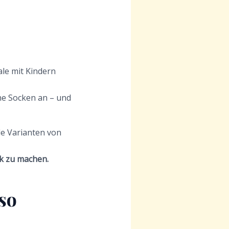
le mit Kindern
ine Socken an – und
lle Varianten von
ck zu machen.
so