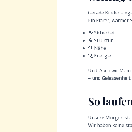
Gerade Kinder – ega
Ein klarer, warmer S
🧭 Sicherheit
🧠 Struktur
💛 Nähe
🚀 Energie
Und: Auch wir Mamas
– und Gelassenheit.
So laufe
Unsere Morgen star
Wir haben keine sta