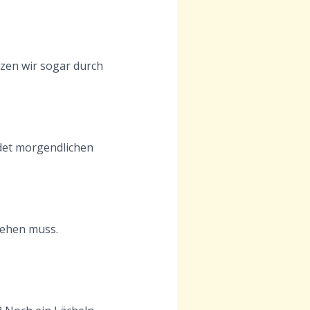
nzen wir sogar durch
idet morgendlichen
gehen muss.