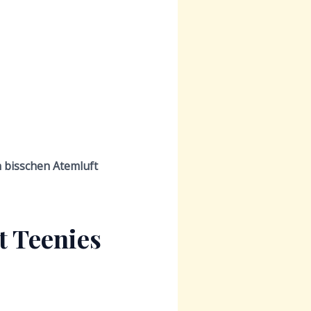
n bisschen Atemluft
t Teenies