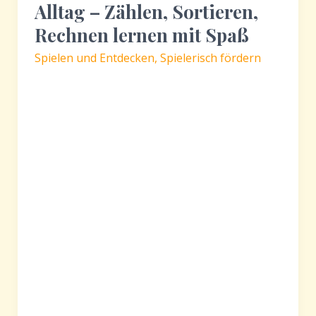
Alltag – Zählen, Sortieren,
Kinder
ab
Rechnen lernen mit Spaß
1
Spielen und Entdecken
,
Spielerisch fördern
Jahr