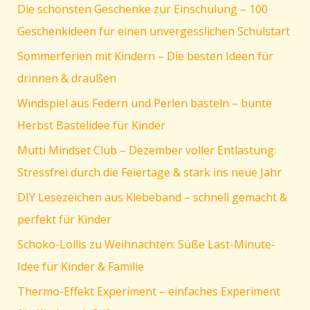
Die schönsten Geschenke zur Einschulung – 100
Zählen,
Sortieren,
Geschenkideen für einen unvergesslichen Schulstart
Rechnen
Sommerferien mit Kindern – Die besten Ideen für
lernen
drinnen & draußen
mit
Spaß
Windspiel aus Federn und Perlen basteln – bunte
Herbst Bastelidee für Kinder
Mutti Mindset Club – Dezember voller Entlastung:
Stressfrei durch die Feiertage & stark ins neue Jahr
DIY Lesezeichen aus Klebeband – schnell gemacht &
perfekt für Kinder
Schoko-Lollis zu Weihnachten: Süße Last-Minute-
Idee für Kinder & Familie
Thermo-Effekt Experiment – einfaches Experiment