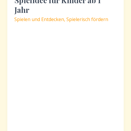
Spielidee für Kinder ab 1
Jahr
Spielen und Entdecken
,
Spielerisch fördern