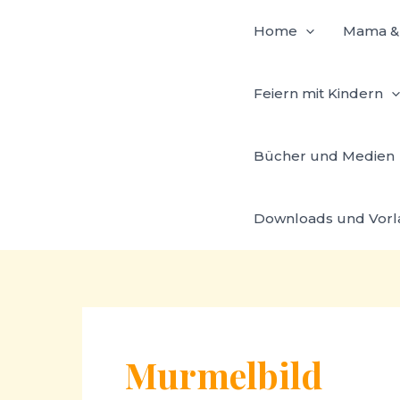
Zum
Home
Mama & 
Inhalt
springen
Feiern mit Kindern
Bücher und Medien
Downloads und Vor
Murmelbild