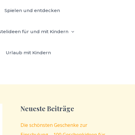
Spielen und entdecken
stelideen für und mit Kindern
Urlaub mit Kindern
Neueste Beiträge
Die schönsten Geschenke zur
Einschulung – 100 Geschenkideen für