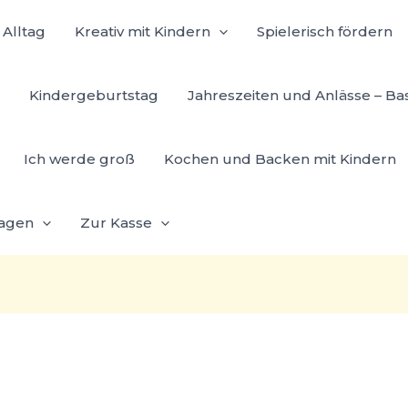
Alltag
Kreativ mit Kindern
Spielerisch fördern
Kindergeburtstag
Jahreszeiten und Anlässe – Ba
Ich werde groß
Kochen und Backen mit Kindern
lagen
Zur Kasse