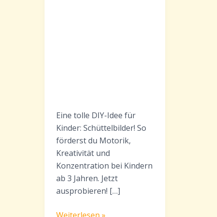
Eine tolle DIY-Idee für
Kinder: Schüttelbilder! So
förderst du Motorik,
Kreativität und
Konzentration bei Kindern
ab 3 Jahren. Jetzt
ausprobieren! […]
Schüttelbilder
Weiterlesen »