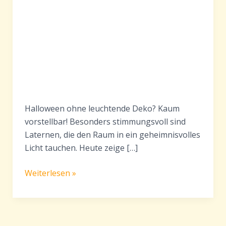
Halloween ohne leuchtende Deko? Kaum
vorstellbar! Besonders stimmungsvoll sind
Laternen, die den Raum in ein geheimnisvolles
Licht tauchen. Heute zeige […]
Halloween
Weiterlesen »
basteln
mit
Kindern
–