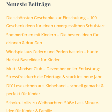
Neueste Beiträge
leuchtende
Mumien-
Die schönsten Geschenke zur Einschulung – 100
Lichter
Geschenkideen für einen unvergesslichen Schulstart
Sommerferien mit Kindern – Die besten Ideen für
drinnen & draußen
Windspiel aus Federn und Perlen basteln – bunte
Herbst Bastelidee für Kinder
Mutti Mindset Club – Dezember voller Entlastung:
Stressfrei durch die Feiertage & stark ins neue Jahr
DIY Lesezeichen aus Klebeband – schnell gemacht &
perfekt für Kinder
Schoko-Lollis zu Weihnachten: Süße Last-Minute-
Idee für Kinder & Familie