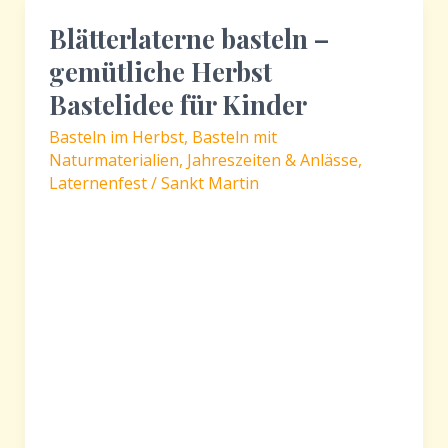
–
Blätterlaterne basteln –
Kürbislaterne
gemütliche Herbst
aus
Papptellern
Bastelidee für Kinder
Basteln im Herbst
,
Basteln mit
Naturmaterialien
,
Jahreszeiten & Anlässe
,
Laternenfest / Sankt Martin