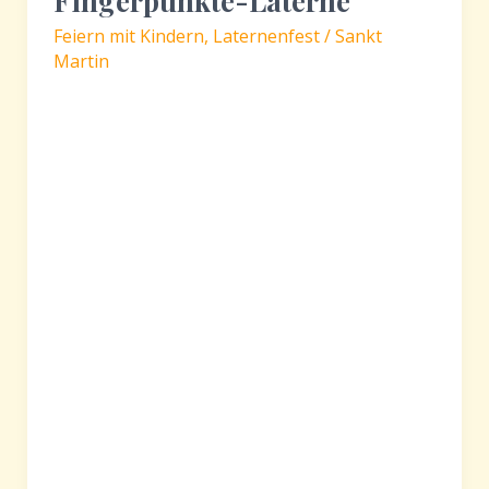
Fingerpunkte-Laterne
Feiern mit Kindern
,
Laternenfest / Sankt
Martin