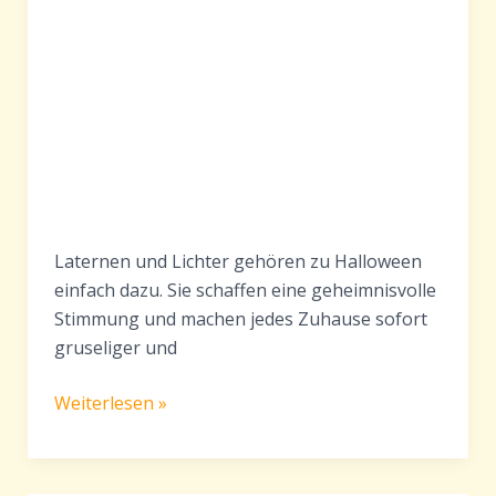
Laternen und Lichter gehören zu Halloween
einfach dazu. Sie schaffen eine geheimnisvolle
Stimmung und machen jedes Zuhause sofort
gruseliger und
Halloween
Weiterlesen »
basteln
mit
Kindern