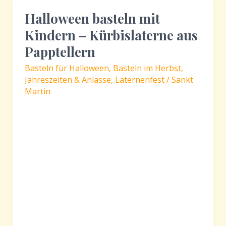
–
Halloween basteln mit
Fuchs,
Kindern – Kürbislaterne aus
Eule
&
Papptellern
Löwe
Basteln für Halloween
,
Basteln im Herbst
,
Jahreszeiten & Anlässe
,
Laternenfest / Sankt
Martin