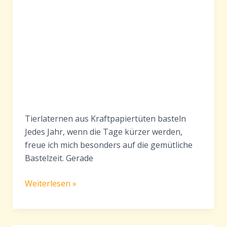
Tierlaternen aus Kraftpapiertüten basteln
Jedes Jahr, wenn die Tage kürzer werden,
freue ich mich besonders auf die gemütliche
Bastelzeit. Gerade
Tierlaternen
Weiterlesen »
aus
Kraftpapiertüten
basteln