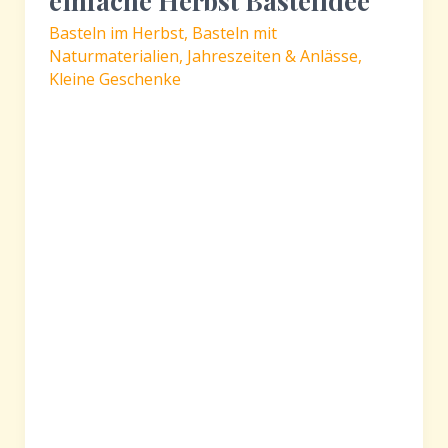
einfache Herbst Bastelidee
Basteln im Herbst
,
Basteln mit
Naturmaterialien
,
Jahreszeiten & Anlässe
,
Kleine Geschenke