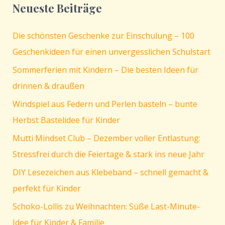
Neueste Beiträge
Gratis
Vorlagen
Die schönsten Geschenke zur Einschulung – 100
zum
Download
Geschenkideen für einen unvergesslichen Schulstart
Sommerferien mit Kindern – Die besten Ideen für
drinnen & draußen
Windspiel aus Federn und Perlen basteln – bunte
Herbst Bastelidee für Kinder
Mutti Mindset Club – Dezember voller Entlastung:
Stressfrei durch die Feiertage & stark ins neue Jahr
DIY Lesezeichen aus Klebeband – schnell gemacht &
perfekt für Kinder
Schoko-Lollis zu Weihnachten: Süße Last-Minute-
Idee für Kinder & Familie