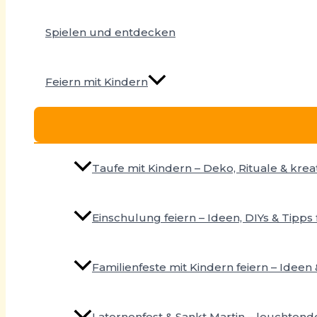
Spielen und entdecken
Feiern mit Kindern
Taufe mit Kindern – Deko, Rituale & krea
Einschulung feiern – Ideen, DIYs & Tipp
Familienfeste mit Kindern feiern – Ideen 
Laternenfest & Sankt Martin – leuchtend