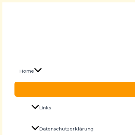
Zum
Inhalt
springen
Home
Links
Datenschutzerklärung