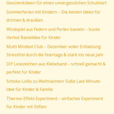
(fliegt
Geschenkideen für einen unvergesslichen Schulstart
wirklich!)
Sommerferien mit Kindern – Die besten Ideen für
drinnen & draußen
Windspiel aus Federn und Perlen basteln – bunte
Herbst Bastelidee für Kinder
Mutti Mindset Club – Dezember voller Entlastung:
Stressfrei durch die Feiertage & stark ins neue Jahr
DIY Lesezeichen aus Klebeband – schnell gemacht &
perfekt für Kinder
Schoko-Lollis zu Weihnachten: Süße Last-Minute-
Idee für Kinder & Familie
Thermo-Effekt Experiment – einfaches Experiment
für Kinder mit Stiften