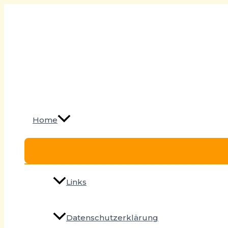
Zum
Inhalt
springen
Home
Links
Datenschutzerklärung