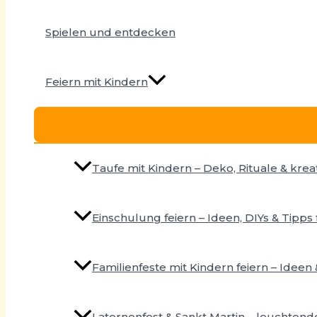
Spielen und entdecken
Feiern mit Kindern
Taufe mit Kindern – Deko, Rituale & krea
Einschulung feiern – Ideen, DIYs & Tipp
Familienfeste mit Kindern feiern – Ideen 
Laternenfest & Sankt Martin – leuchtend