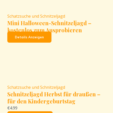
Schatzsuche und Schnitzeljagd
Mini Halloween-Schnitzeljagd –
kostenlos zum Ausprobieren
Details Anzeigen
Schatzsuche und Schnitzeljagd
Schnitzeljagd Herbst für draußen –
für den Kindergeburtstag
€4.99