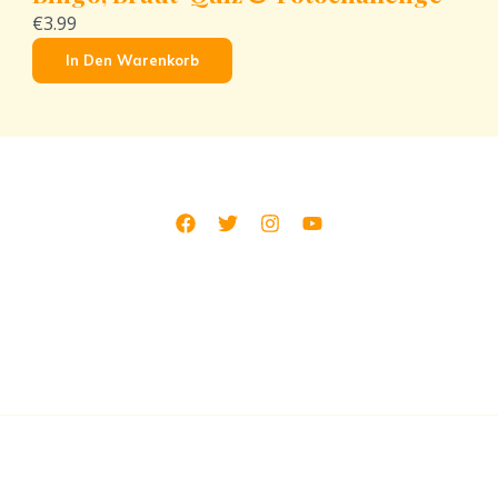
€3.99
In Den Warenkorb