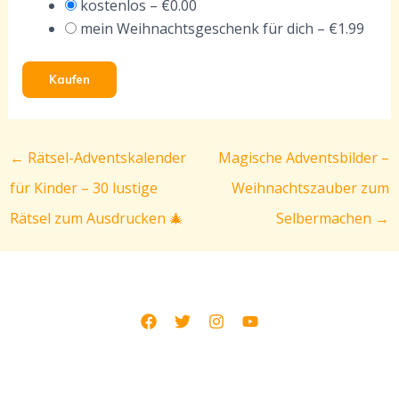
kostenlos
–
€0.00
mein Weihnachtsgeschenk für dich
–
€1.99
Kaufen
←
Rätsel-Adventskalender
Magische Adventsbilder –
für Kinder – 30 lustige
Weihnachtszauber zum
Rätsel zum Ausdrucken 🎄
Selbermachen
→