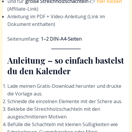
und für
große Streichholzschachteln
👉
hier klicken
(Affiliate-Link)
Anleitung im PDF + Video-Anleitung (Link im
Dokument enthalten)
Seitenumfang:
1–2 DIN-A4-Seiten
Anleitung – so einfach bastelst
du den Kalender
Lade meinen Gratis-Download herunter und drucke
die Vorlage aus.
Schneide die einzelnen Elemente mit der Schere aus.
Beklebe die Streichholzschachteln mit den
ausgeschnittenen Motiven.
Befülle die Schachteln mit kleinen Süßigkeiten wie
Schokolinsen, Gummibärchen oder Minis.